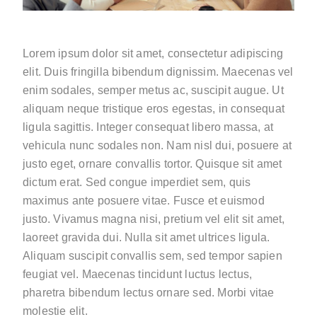
Lorem ipsum dolor sit amet, consectetur adipiscing
elit. Duis fringilla bibendum dignissim. Maecenas vel
enim sodales, semper metus ac, suscipit augue. Ut
aliquam neque tristique eros egestas, in consequat
ligula sagittis. Integer consequat libero massa, at
vehicula nunc sodales non. Nam nisl dui, posuere at
justo eget, ornare convallis tortor. Quisque sit amet
dictum erat. Sed congue imperdiet sem, quis
maximus ante posuere vitae. Fusce et euismod
justo. Vivamus magna nisi, pretium vel elit sit amet,
laoreet gravida dui. Nulla sit amet ultrices ligula.
Aliquam suscipit convallis sem, sed tempor sapien
feugiat vel. Maecenas tincidunt luctus lectus,
pharetra bibendum lectus ornare sed. Morbi vitae
molestie elit.