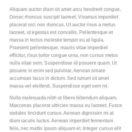
Aliquam auctor diam sit amet arcu hendrerit congue.
Donec rhoncus suscipit laoreet. Vivamus imperdiet
placerat orci non rhoncus. Ut auctor risus a metus
laoreet, ut egestas est convallis. Pellentesque et
massa in lectus molestie tempor eu at ligula.
Praesent pellentesque, mauris vitae imperdiet
efficitur, risus tortor congue urna, non cursus metus
nulla vitae sem. Suspendisse id posuere quam. Ut
posuere in enim sed pulvinar. Aenean ornare
accumsan lacus in dictum. Sed rutrum sit amet
massa vel eleifend. Suspendisse eget sem mi.
Nulla malesuada nibh ut libero bibendum aliquam.
Maecenas placerat ultricies massa eu laoreet. Fusce
sodales tincidunt cursus. Aenean dignissim mi at
diam iaculis luctus. Aenean imperdiet fermentum
felis, nec mattis ipsum aliquam et. Integer cursus elit